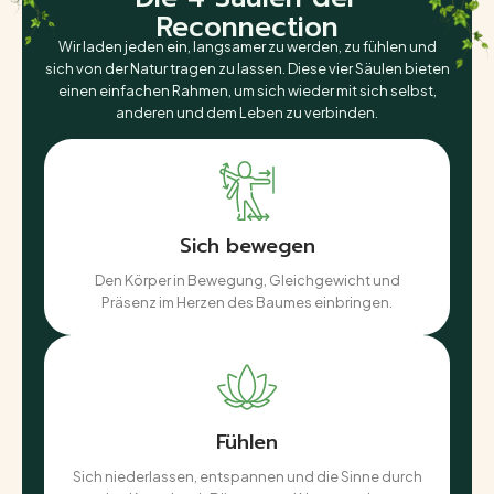
Reconnection
Wir laden jeden ein, langsamer zu werden, zu fühlen und
sich von der Natur tragen zu lassen. Diese vier Säulen bieten
einen einfachen Rahmen, um sich wieder mit sich selbst,
anderen und dem Leben zu verbinden.
Sich bewegen
Den Körper in Bewegung, Gleichgewicht und
Präsenz im Herzen des Baumes einbringen.
Fühlen
Sich niederlassen, entspannen und die Sinne durch