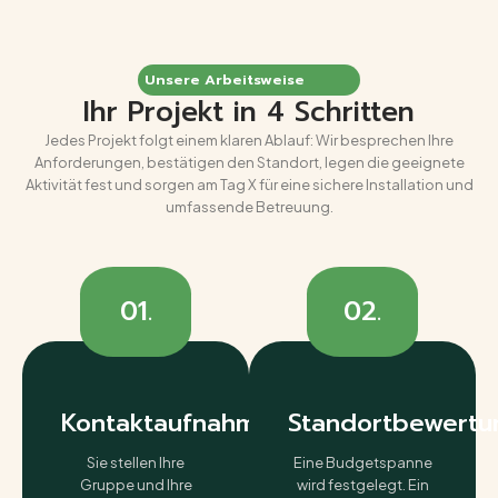
Unsere Arbeitsweise
Ihr Projekt in 4 Schritten
Jedes Projekt folgt einem klaren Ablauf: Wir besprechen Ihre
Anforderungen, bestätigen den Standort, legen die geeignete
Aktivität fest und sorgen am Tag X für eine sichere Installation und
umfassende Betreuung.
01.
02.
Kontaktaufnahme
Standortbewertu
Sie stellen Ihre
Eine Budgetspanne
Gruppe und Ihre
wird festgelegt. Ein