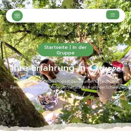
Startseite
|
In der
Gruppe
Ihre Erfahrung in
Gruppe
Animationen und Workshops in den Bäumen für Gruppen,
Familien, Freunde und Kollegen in Frankreich und der Schweiz